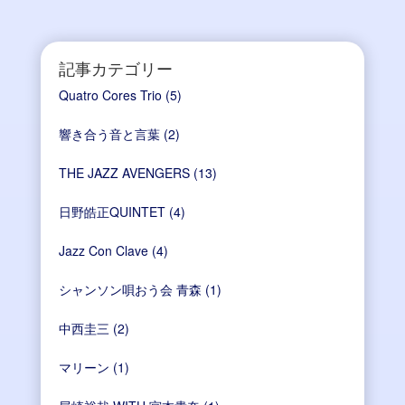
記事カテゴリー
Quatro Cores Trio
(5)
響き合う音と言葉
(2)
THE JAZZ AVENGERS
(13)
日野皓正QUINTET
(4)
Jazz Con Clave
(4)
シャンソン唄おう会 青森
(1)
中西圭三
(2)
マリーン
(1)