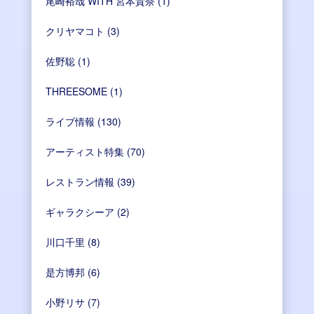
尾崎裕哉 WITH 宮本貴奈
(1)
クリヤマコト
(3)
佐野聡
(1)
THREESOME
(1)
ライブ情報
(130)
アーティスト特集
(70)
レストラン情報
(39)
ギャラクシーア
(2)
川口千里
(8)
是方博邦
(6)
小野リサ
(7)