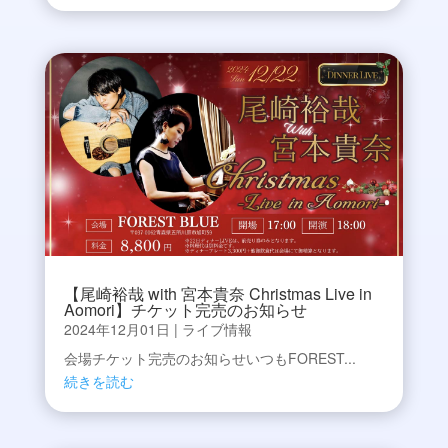
【尾崎裕哉 with 宮本貴奈 Christmas Live in
Aomori】チケット完売のお知らせ
2024年12月01日
|
ライブ情報
会場チケット完売のお知らせいつもFOREST...
続きを読む