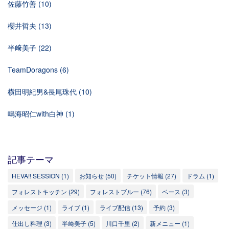
佐藤竹善
(10)
櫻井哲夫
(13)
半﨑美子
(22)
TeamDoragons
(6)
横田明紀男&長尾珠代
(10)
鳴海昭仁with白神
(1)
記事テーマ
HEVA!! SESSION
(1)
お知らせ
(50)
チケット情報
(27)
ドラム
(1)
フォレストキッチン
(29)
フォレストブルー
(76)
ベース
(3)
メッセージ
(1)
ライブ
(1)
ライブ配信
(13)
予約
(3)
仕出し料理
(3)
半﨑美子
(5)
川口千里
(2)
新メニュー
(1)