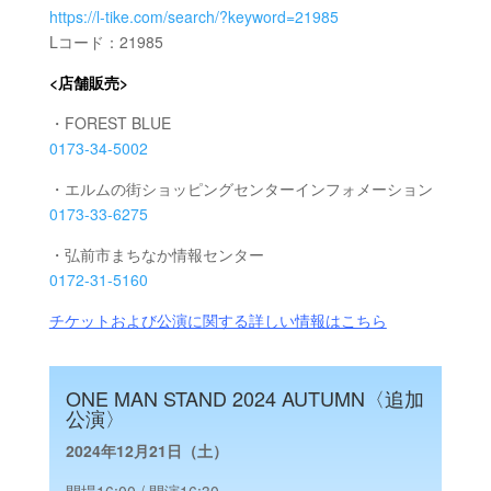
https://l-tike.com/search/?keyword=21985
Lコード：21985
<店舗販売>
・FOREST BLUE
0173-34-5002
・エルムの街ショッピングセンター
インフォメーション
0173-33-6275
・弘前市まちなか情報センター
0172-31-5160
チケットおよび公演に関する詳しい情報はこちら
ONE MAN STAND 2024 AUTUMN〈追加
公演〉
2024年12月21日（土）