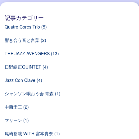
記事カテゴリー
Quatro Cores Trio
(5)
響き合う音と言葉
(2)
THE JAZZ AVENGERS
(13)
日野皓正QUINTET
(4)
Jazz Con Clave
(4)
シャンソン唄おう会 青森
(1)
中西圭三
(2)
マリーン
(1)
尾崎裕哉 WITH 宮本貴奈
(1)