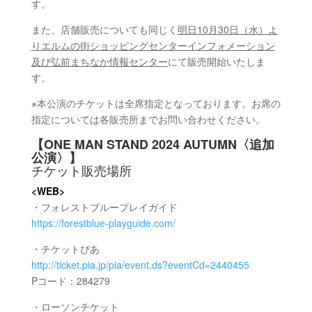
す。
また、店舗販売についても同じく
明日10月30日（水）よ
りエルムの街ショッピングセンターインフォメーション
及び弘前まちなか情報センター
にて販売開始いたしま
す。
※本公演のチケットは全席指定となっております。お席の
指定については各販売所までお問い合わせください。
【ONE MAN STAND 2024 AUTUMN〈追加
公演〉】
チケット販売場所
<WEB>
・フォレストブループレイガイド
https://forestblue-playguide.com/
・チケットぴあ
http://ticket.pia.jp/pia/event.ds?eventCd=2440455
Pコード：284279
・ローソンチケット