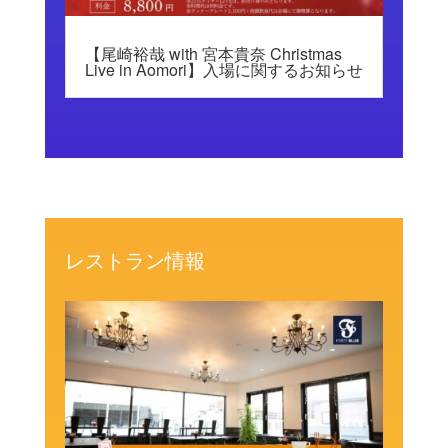
【尾崎裕哉 with 宮本貴奈 Christmas
Live in Aomori】入場に関するお知らせ
レストラン情報