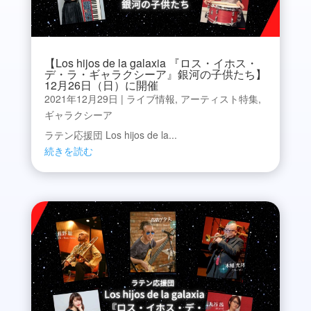
【Los hijos de la galaxia 『ロス・イホス・
デ・ラ・ギャラクシーア』銀河の子供たち】
12月26日（日）に開催
2021年12月29日
|
ライブ情報
,
アーティスト特集
,
ギャラクシーア
ラテン応援団 Los hijos de la...
続きを読む