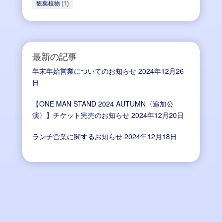
観葉植物
(1)
最新の記事
年末年始営業についてのお知らせ
2024年12月26
日
【ONE MAN STAND 2024 AUTUMN〈追加公
演〉】チケット完売のお知らせ
2024年12月20日
ランチ営業に関するお知らせ
2024年12月18日