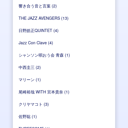
響き合う音と言葉
(2)
THE JAZZ AVENGERS
(13)
日野皓正QUINTET
(4)
Jazz Con Clave
(4)
シャンソン唄おう会 青森
(1)
中西圭三
(2)
マリーン
(1)
尾崎裕哉 WITH 宮本貴奈
(1)
クリヤマコト
(3)
佐野聡
(1)