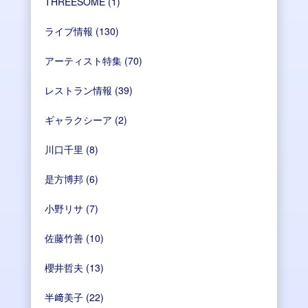
THREESOME
(1)
ライブ情報
(130)
アーティスト特集
(70)
レストラン情報
(39)
ギャラクシーア
(2)
川口千里
(8)
是方博邦
(6)
小野リサ
(7)
佐藤竹善
(10)
櫻井哲夫
(13)
半﨑美子
(22)