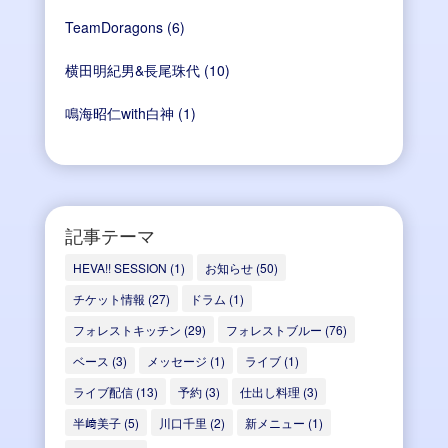
TeamDoragons
(6)
横田明紀男&長尾珠代
(10)
鳴海昭仁with白神
(1)
記事テーマ
HEVA!! SESSION
(1)
お知らせ
(50)
チケット情報
(27)
ドラム
(1)
フォレストキッチン
(29)
フォレストブルー
(76)
ベース
(3)
メッセージ
(1)
ライブ
(1)
ライブ配信
(13)
予約
(3)
仕出し料理
(3)
半﨑美子
(5)
川口千里
(2)
新メニュー
(1)