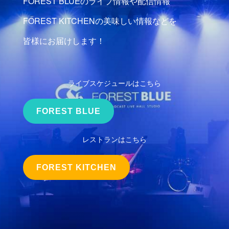
FOREST BLUEのライブ情報や配信情報
FOREST KITCHENの美味しい情報などを
皆様にお届けします！
ライブスケジュールはこちら
FOREST BLUE
レストランはこちら
FOREST KITCHEN