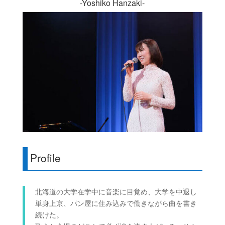
-Yoshiko Hanzaki-
Profile
北海道の大学在学中に音楽に目覚め、大学を中退し
単身上京、パン屋に住み込みで働きながら曲を書き
続けた。