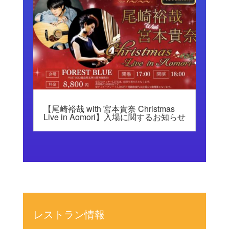
【尾崎裕哉 with 宮本貴奈 Christmas
Live in Aomori】入場に関するお知らせ
レストラン情報