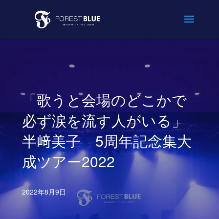
「歌うと会場のどこかで
必ず涙を流す人がいる」
半﨑美子 5周年記念集大
成ツアー2022
2022年8月9日