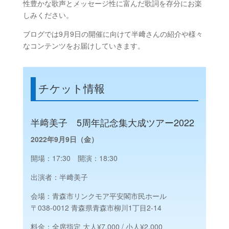
性豊かな歌声とメッセージ性に富んだ歌詞を存分にお楽
しみください。
ブログでは9月9日の開催に向けて半﨑さんの紹介や様々
なコンテンツをお届けしていきます。
チケット情報
半﨑美子 5周年記念集大成ツアー2022
2022年9月9日（金）
開場：17:30 開演：18:30
出演者：
半﨑美子
会場：青森市リンクモア平安閣市民ホール
〒038-0012 青森県青森市柳川1丁目2-14
料金：全席指定 大人¥7,000 / 小人¥2,000