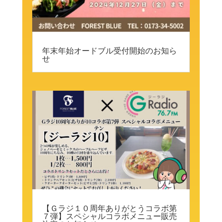
年末年始オードブル受付開始のお知ら
せ
【Ｇラジ１０周年ありがとうコラボ第
７弾】スペシャルコラボメニュー販売