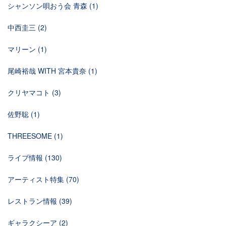
シャンソン唄おう会 青森
(1)
中西圭三
(2)
マリーン
(1)
尾崎裕哉 WITH 宮本貴奈
(1)
クリヤマコト
(3)
佐野聡
(1)
THREESOME
(1)
ライブ情報
(130)
アーティスト特集
(70)
レストラン情報
(39)
ギャラクシーア
(2)