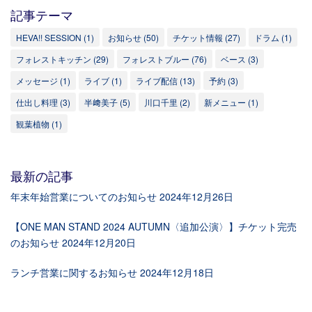
記事テーマ
HEVA!! SESSION
(1)
お知らせ
(50)
チケット情報
(27)
ドラム
(1)
フォレストキッチン
(29)
フォレストブルー
(76)
ベース
(3)
メッセージ
(1)
ライブ
(1)
ライブ配信
(13)
予約
(3)
仕出し料理
(3)
半﨑美子
(5)
川口千里
(2)
新メニュー
(1)
観葉植物
(1)
最新の記事
年末年始営業についてのお知らせ
2024年12月26日
【ONE MAN STAND 2024 AUTUMN〈追加公演〉】チケット完売
のお知らせ
2024年12月20日
ランチ営業に関するお知らせ
2024年12月18日