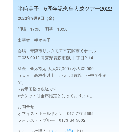
半﨑美子 5周年記念集大成ツアー2022
2022年9月9日（金）
開場：17:30 開演：18:30
出演者：
半﨑美子
会場：青森市リンクモア平安閣市民ホール
〒038-0012 青森県青森市柳川1丁目2-14
料金：全席指定 大人¥7,000 / 小人¥2,000
（大人：高校生以上 小人：3歳以上〜中学生ま
で）
※表示価格は税込です
※チケットは全席指定となっております。
お問合せ
オフィス・ホールドオン：017-777-8888
フォレスト・ブルー：0173-34-5002
チケットの購入は
チケット詳細
より