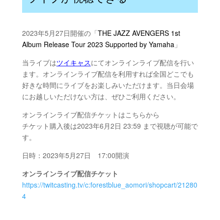
2023年5月27日開催の「
THE JAZZ AVENGERS 1st
Album Release Tour 2023
Supported by Yamaha
」
当ライブは
ツイキャス
にてオンラインライブ配信を行い
ます。オンラインライブ配信を利用すれば全国どこでも
好きな時間にライブをお楽しみいただけます。当日会場
にお越しいただけない方は、ぜひご利用ください。
オンラインライブ配信チケットはこちらから
チケット購入後は2023年6月2日 23:59 まで視聴が可能で
す。
日時：2023年5月27日 17:00開演
オンラインライブ配信チケット
https://twitcasting.tv/c:forestblue_aomori/shopcart/21280
4