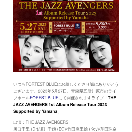
いつもFORTEST BLUEにお越しくださり誠にありがとう
ございます。2023年5月27日、青森県五所川原市のライ
ブホール
FOREST BLUE
にて開催されますライブ「
THE
JAZZ AVENGERS 1st Album Release Tour 2023
Supported by Yamaha
」
出演：THE JAZZ AVENGERS
川口千里 (Dr)/瀬川千鶴 (EG)/竹田麻里絵 (Key)/芹田珠奈