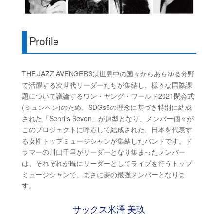
Profile
THE JAZZ AVENGERSは世界中の国々からあらゆる分野
で活躍する次世代リーダーたちが集結し、様々な国際課
題について議論するワン・ヤング・ワールド2021閉会式
(ミュンヘン)のため、SDGs5の理念に基づき特別に結成
された「Senri’s Seven」が原型となり、メンバー個々が
このプロジェクトに呼応して結成された、日本を代表す
る女性トップミュージシャンが集結したバンドです。ド
ラマーの川口千里がリーダーとなり集まったメンバー
は、それぞれが既にリーダーとしてライブを行うトップ
ミュージシャンで、まさに夢の最強メンバーとなりま
す。
サックス米澤 美玖