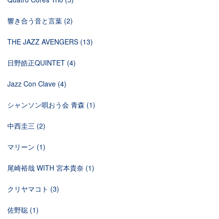
響き合う音と言葉
(2)
THE JAZZ AVENGERS
(13)
日野皓正QUINTET
(4)
Jazz Con Clave
(4)
シャンソン唄おう会 青森
(1)
中西圭三
(2)
マリーン
(1)
尾崎裕哉 WITH 宮本貴奈
(1)
クリヤマコト
(3)
佐野聡
(1)