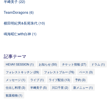
半﨑美子
(22)
TeamDoragons
(6)
横田明紀男&長尾珠代
(10)
鳴海昭仁with白神
(1)
記事テーマ
HEVA!! SESSION
(1)
お知らせ
(50)
チケット情報
(27)
ドラム
(1)
フォレストキッチン
(29)
フォレストブルー
(76)
ベース
(3)
メッセージ
(1)
ライブ
(1)
ライブ配信
(13)
予約
(3)
仕出し料理
(3)
半﨑美子
(5)
川口千里
(2)
新メニュー
(1)
観葉植物
(1)