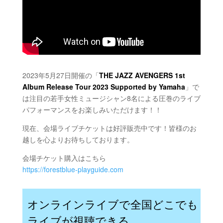
2023年5月27日開催の「
THE JAZZ AVENGERS 1st
Album Release Tour 2023
Supported by Yamaha
」で
は注目の若手女性ミュージシャン8名による圧巻のライブ
パフォーマンスを
お楽しみいただけます！！
現在、会場ライブチケットは好評販売中です！皆様のお
越しを心よりお待ちしております。
会場チケット購入はこちら
https://forestblue-playguide.com
オンラインライブで全国どこでも
ライブが視聴できる