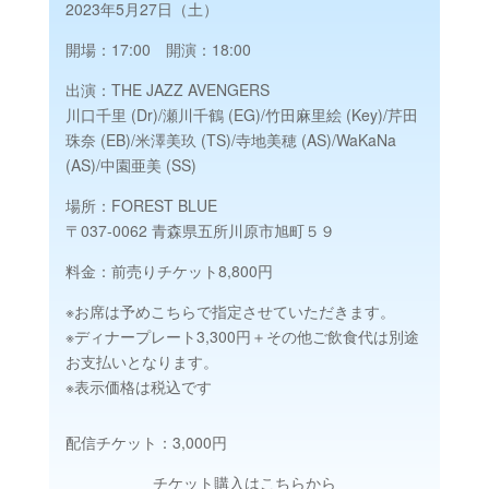
2023年5月27日（土）
開場：17:00 開演：18:00
出演：THE JAZZ AVENGERS
川口千里 (Dr)/瀬川千鶴 (EG)/竹田麻里絵 (Key)/芹田
珠奈 (EB)/米澤美玖 (TS)/寺地美穂 (AS)/WaKaNa
(AS)/中園亜美 (SS)
場所：FOREST BLUE
〒037-0062 青森県五所川原市旭町５９
料金：前売りチケット8,800円
※お席は予めこちらで指定させていただきます。
※ディナープレート3,300円＋その他ご飲食代は別途
お支払いとなります。
※表示価格は税込です
配信チケット：3,000円
チケット購入はこちらから