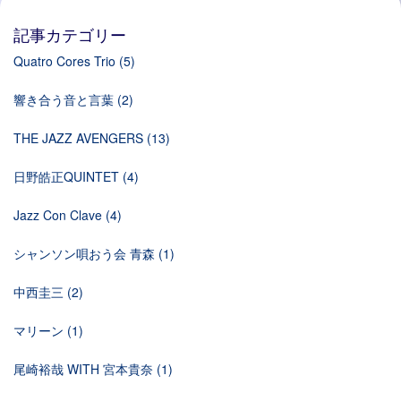
記事カテゴリー
Quatro Cores Trio
(5)
響き合う音と言葉
(2)
THE JAZZ AVENGERS
(13)
日野皓正QUINTET
(4)
Jazz Con Clave
(4)
シャンソン唄おう会 青森
(1)
中西圭三
(2)
マリーン
(1)
尾崎裕哉 WITH 宮本貴奈
(1)