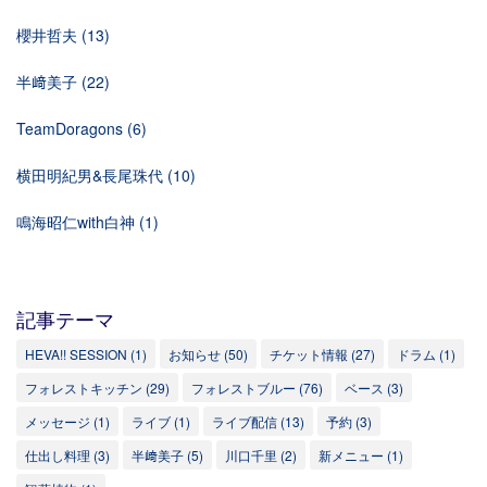
櫻井哲夫
(13)
半﨑美子
(22)
TeamDoragons
(6)
横田明紀男&長尾珠代
(10)
鳴海昭仁with白神
(1)
記事テーマ
HEVA!! SESSION
(1)
お知らせ
(50)
チケット情報
(27)
ドラム
(1)
フォレストキッチン
(29)
フォレストブルー
(76)
ベース
(3)
メッセージ
(1)
ライブ
(1)
ライブ配信
(13)
予約
(3)
仕出し料理
(3)
半﨑美子
(5)
川口千里
(2)
新メニュー
(1)