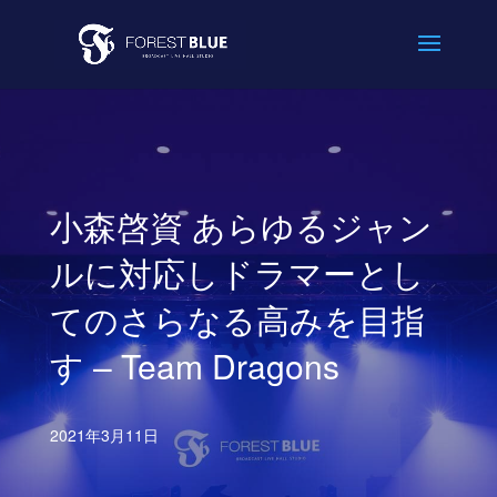
小森啓資 あらゆるジャン
ルに対応しドラマーとし
てのさらなる高みを目指
す – Team Dragons
2021年3月11日