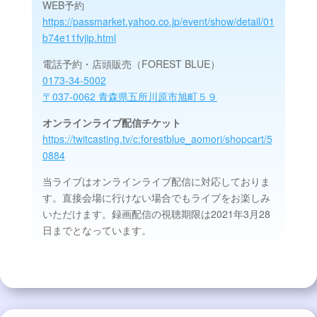
WEB予約
https://passmarket.yahoo.co.jp/event/show/detail/01
b74e11fvjip.html
電話予約・店頭販売（FOREST BLUE）
0173-34-5002
〒037-0062 青森県五所川原市旭町５９
オンラインライブ配信チケット
https://twitcasting.tv/c:forestblue_aomori/shopcart/5
0884
当ライブはオンラインライブ配信に対応しておりま
す。直接会場に行けない場合でもライブをお楽しみ
いただけます。録画配信の視聴期限は2021年3月28
日までとなっています。