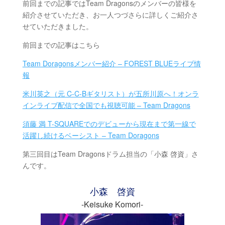
前回までの記事ではTeam Dragonsのメンバーの皆様を
紹介させていただき、お一人つづさらに詳しくご紹介さ
せていただきました。
前回までの記事はこちら
Team Doragonsメンバー紹介 – FOREST BLUEライブ情
報
米川英之（元 C-C-Bギタリスト）が五所川原へ！オンラ
インライブ配信で全国でも視聴可能 – Team Dragons
須藤 満 T-SQUAREでのデビューから現在まで第一線で
活躍し続けるベーシスト – Team Doragons
第三回目はTeam Dragonsドラム担当の「小森 啓資」さ
んです。
小森 啓資
-Keisuke Komori-