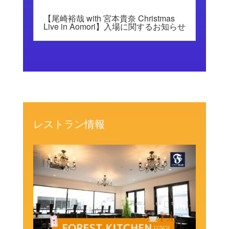
【尾崎裕哉 with 宮本貴奈 Christmas
Live in Aomori】入場に関するお知らせ
レストラン情報