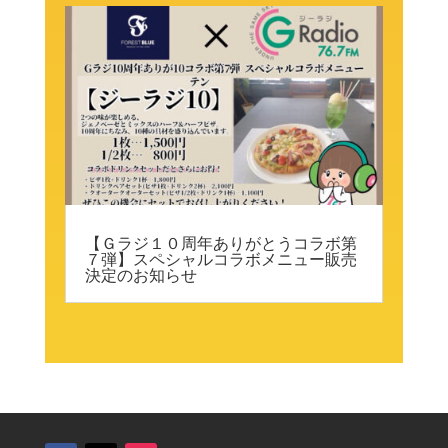
【Ｇラジ１０周年ありがとうコラボ第
７弾】スペシャルコラボメニュー販売
決定のお知らせ