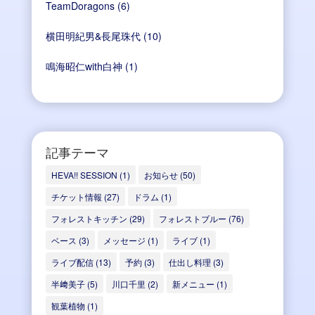
TeamDoragons
(6)
横田明紀男&長尾珠代
(10)
鳴海昭仁with白神
(1)
記事テーマ
HEVA!! SESSION
(1)
お知らせ
(50)
チケット情報
(27)
ドラム
(1)
フォレストキッチン
(29)
フォレストブルー
(76)
ベース
(3)
メッセージ
(1)
ライブ
(1)
ライブ配信
(13)
予約
(3)
仕出し料理
(3)
半﨑美子
(5)
川口千里
(2)
新メニュー
(1)
観葉植物
(1)