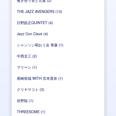
響き合う音と言葉
(2)
THE JAZZ AVENGERS
(13)
日野皓正QUINTET
(4)
Jazz Con Clave
(4)
シャンソン唄おう会 青森
(1)
中西圭三
(2)
マリーン
(1)
尾崎裕哉 WITH 宮本貴奈
(1)
クリヤマコト
(3)
佐野聡
(1)
THREESOME
(1)