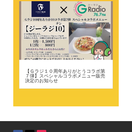
【Ｇラジ１０周年ありがとうコラボ第
７弾】スペシャルコラボメニュー販売
決定のお知らせ