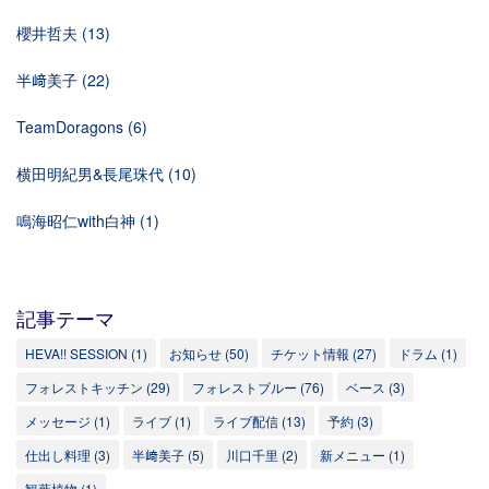
櫻井哲夫
(13)
半﨑美子
(22)
TeamDoragons
(6)
横田明紀男&長尾珠代
(10)
鳴海昭仁with白神
(1)
記事テーマ
HEVA!! SESSION
(1)
お知らせ
(50)
チケット情報
(27)
ドラム
(1)
フォレストキッチン
(29)
フォレストブルー
(76)
ベース
(3)
メッセージ
(1)
ライブ
(1)
ライブ配信
(13)
予約
(3)
仕出し料理
(3)
半﨑美子
(5)
川口千里
(2)
新メニュー
(1)
観葉植物
(1)