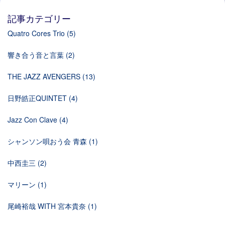
記事カテゴリー
Quatro Cores Trio
(5)
響き合う音と言葉
(2)
THE JAZZ AVENGERS
(13)
日野皓正QUINTET
(4)
Jazz Con Clave
(4)
シャンソン唄おう会 青森
(1)
中西圭三
(2)
マリーン
(1)
尾崎裕哉 WITH 宮本貴奈
(1)