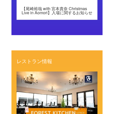
【尾崎裕哉 with 宮本貴奈 Christmas
Live in Aomori】入場に関するお知らせ
レストラン情報