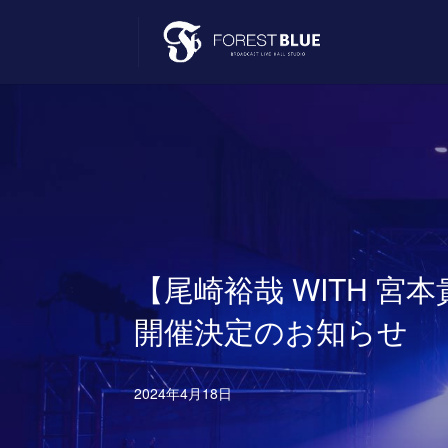
【尾崎裕哉 WITH 宮本貴奈 –
開催決定のお知らせ
2024年4月18日