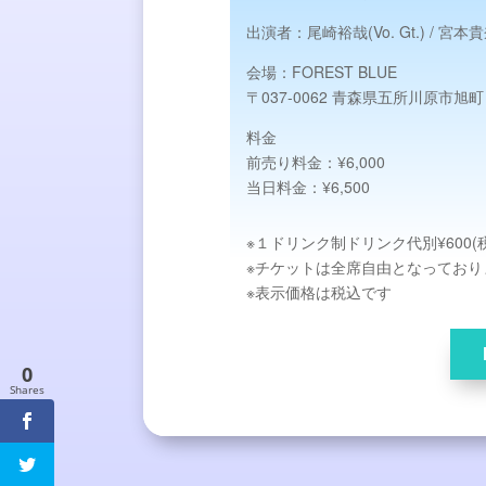
出演者：
尾崎裕哉(Vo. Gt.) / 宮本貴
会場：
FOREST BLUE
〒037-0062 青森県五所川原市旭町５
料金
前売り料金：¥6,000
当日料金：¥6,500
※１ドリンク制ドリンク代別¥600(
※チケットは全席自由となっており
※表示価格は税込です
0
Shares