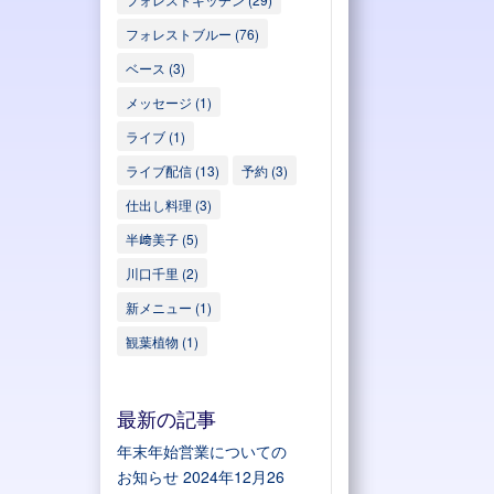
フォレストブルー
(76)
ベース
(3)
メッセージ
(1)
ライブ
(1)
ライブ配信
(13)
予約
(3)
仕出し料理
(3)
半﨑美子
(5)
川口千里
(2)
新メニュー
(1)
観葉植物
(1)
最新の記事
年末年始営業についての
お知らせ
2024年12月26