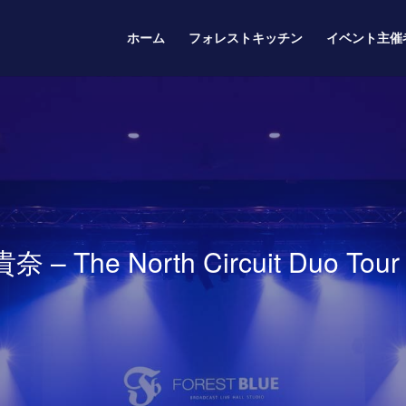
ホーム
フォレストキッチン
イベント主催
 The North Circuit Duo Tou