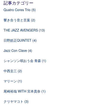
記事カテゴリー
Quatro Cores Trio
(5)
響き合う音と言葉
(2)
THE JAZZ AVENGERS
(13)
日野皓正QUINTET
(4)
Jazz Con Clave
(4)
シャンソン唄おう会 青森
(1)
中西圭三
(2)
マリーン
(1)
尾崎裕哉 WITH 宮本貴奈
(1)
クリヤマコト
(3)