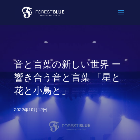
音と言葉の新しい世界 ー
響き合う音と言葉 「星と
花と小鳥と」
2022年10月12日