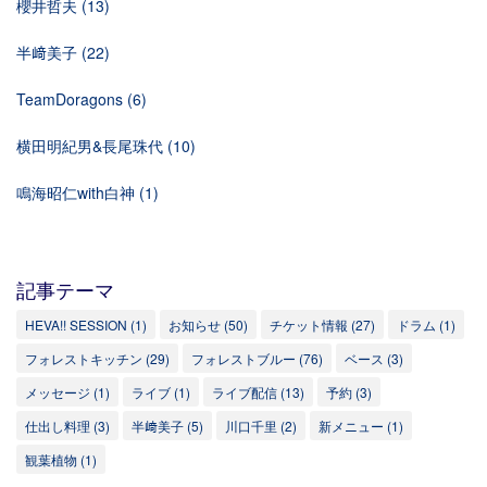
櫻井哲夫
(13)
半﨑美子
(22)
TeamDoragons
(6)
横田明紀男&長尾珠代
(10)
鳴海昭仁with白神
(1)
記事テーマ
HEVA!! SESSION
(1)
お知らせ
(50)
チケット情報
(27)
ドラム
(1)
フォレストキッチン
(29)
フォレストブルー
(76)
ベース
(3)
メッセージ
(1)
ライブ
(1)
ライブ配信
(13)
予約
(3)
仕出し料理
(3)
半﨑美子
(5)
川口千里
(2)
新メニュー
(1)
観葉植物
(1)