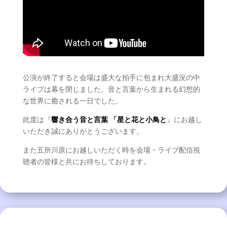
公演が終了すると会場は盛大な拍手に包まれ大盛況の中
ライブは幕を閉じました。音と言葉から生まれる幻想的
な世界に癒される一日でした。
此度は『
響き合う音と言葉 「星と花と小鳥と
』にお越し
いただき誠にありがとうございます。
また五所川原にお越しいただく時を会場・ライブ配信視
聴者の皆様と共にお待ちしております。