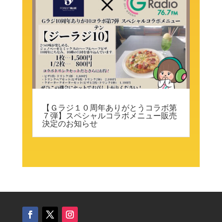
【Ｇラジ１０周年ありがとうコラボ第
７弾】スペシャルコラボメニュー販売
決定のお知らせ