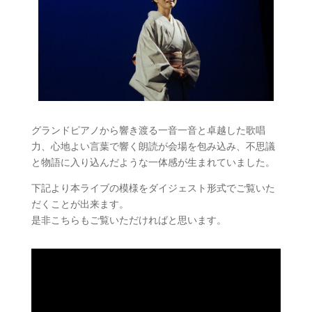
グランドピアノから響き渡る一音一音と卓越した歌唱
力、
心地よい言葉で響く朗読が会場を包み込み、不思議
と物語に入り込んだような一体感が生まれていました。
下記より本ライブの模様をダイジェスト形式でご覧いた
だくことが出来ます。
是非こちらもご覧いただければと思います。