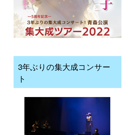
3年ぶりの集大成コンサー
ト