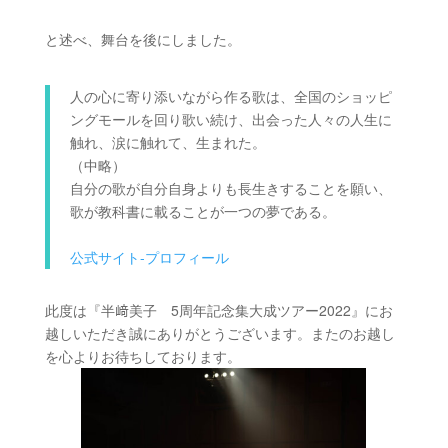
と述べ、舞台を後にしました。
人の心に寄り添いながら作る歌は、全国のショッピ
ングモールを回り歌い続け、出会った人々の人生に
触れ、涙に触れて、生まれた。
（中略）
自分の歌が自分自身よりも長生きすることを願い、
歌が教科書に載ることが一つの夢である。
公式サイト-プロフィール
此度は『半﨑美子 5周年記念集大成ツアー2022』にお
越しいただき誠にありがとうございます。またのお越し
を心よりお待ちしております。