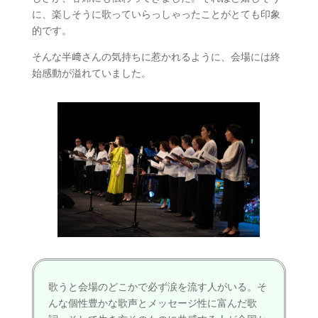
に、楽しそうに歌っていらっしゃったことがとても印象
的です。
そんな半﨑さんの気持ちに惹かれるように、会場には終
始感動が溢れていました。
歌うと会場のどこかで必ず涙を流す人がいる。そ
んな個性豊かな歌声とメッセージ性に富んだ歌