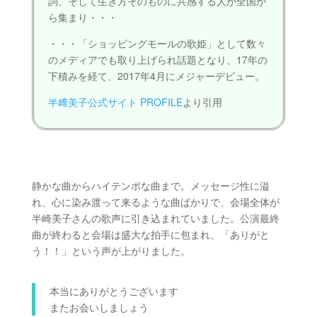
詞、そして生き方そのものに共感する人が全国か
ら集まり・・・
・・・「ショッピングモールの歌姫」として数々
のメディアでも取り上げられ話題となり、17年の
下積みを経て、2017年4月にメジャーデビュー。
半﨑美子公式サイト PROFILE
より引用
静かな曲からハイテンポな曲まで。メッセージ性に溢
れ、心に染み渡って来るような曲ばかりで、会場全体が
半崎美子さんの歌声に引き込まれていました。公演最終
曲が終わると会場は盛大な拍手に包まれ、「ありがと
う！！」という声が上がりました。
本当にありがとうございます
またお会いしましょう