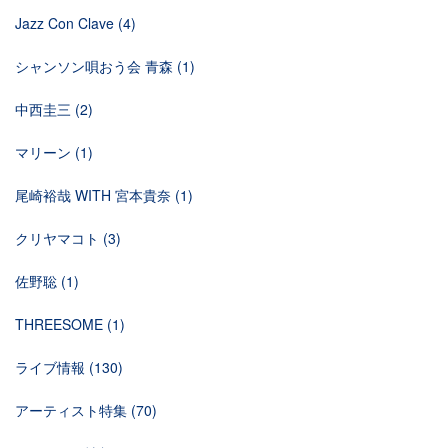
Jazz Con Clave
(4)
シャンソン唄おう会 青森
(1)
中西圭三
(2)
マリーン
(1)
尾崎裕哉 WITH 宮本貴奈
(1)
クリヤマコト
(3)
佐野聡
(1)
THREESOME
(1)
ライブ情報
(130)
アーティスト特集
(70)