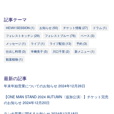
記事テーマ
HEVA!! SESSION
(1)
お知らせ
(50)
チケット情報
(27)
ドラム
(1)
フォレストキッチン
(29)
フォレストブルー
(76)
ベース
(3)
メッセージ
(1)
ライブ
(1)
ライブ配信
(13)
予約
(3)
仕出し料理
(3)
半﨑美子
(5)
川口千里
(2)
新メニュー
(1)
観葉植物
(1)
最新の記事
年末年始営業についてのお知らせ
2024年12月26日
【ONE MAN STAND 2024 AUTUMN〈追加公演〉】チケット完売
のお知らせ
2024年12月20日
ランチ営業に関するお知らせ
2024年12月18日