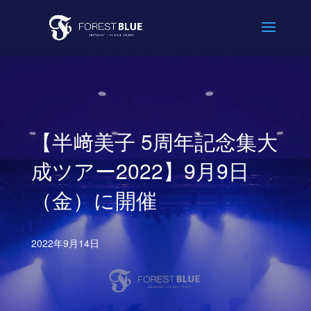
【半﨑美子 5周年記念集大
成ツアー2022】9月9日
（金）に開催
2022年9月14日