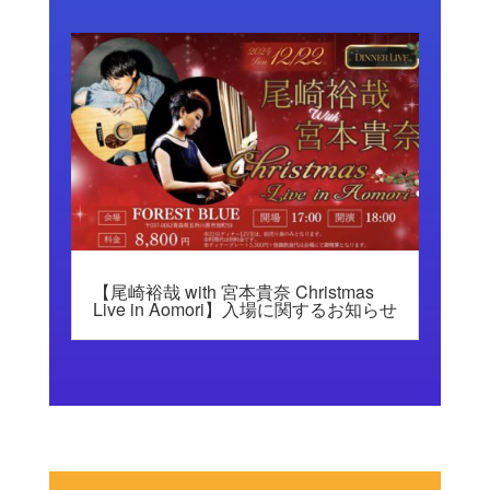
【尾崎裕哉 with 宮本貴奈 Christmas
Live in Aomori】入場に関するお知らせ