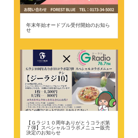
年末年始オードブル受付開始のお知ら
せ
【Ｇラジ１０周年ありがとうコラボ第
７弾】スペシャルコラボメニュー販売
決定のお知らせ