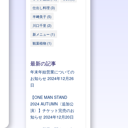
仕出し料理
(3)
半﨑美子
(5)
川口千里
(2)
新メニュー
(1)
観葉植物
(1)
最新の記事
年末年始営業についての
お知らせ
2024年12月26
日
【ONE MAN STAND
2024 AUTUMN〈追加公
演〉】チケット完売のお
知らせ
2024年12月20日