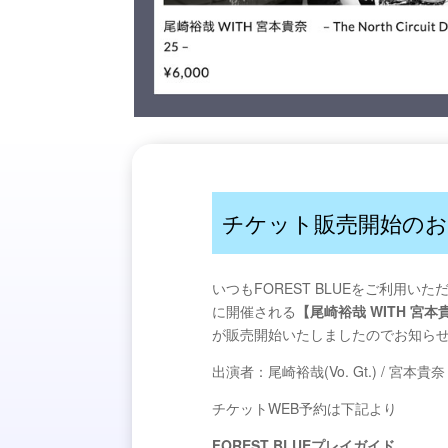
チケット販売開始のお
いつもFOREST BLUEをご利用い
に開催される
【尾崎裕哉 WITH 宮本貴奈 – 
が販売開始いたしましたのでお知ら
出演者：尾崎裕哉(Vo. Gt.) / 宮本貴奈（
チケットWEB予約は下記より
FOREST BLUEプレイガイド