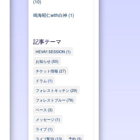
(10)
鳴海昭仁with白神
(1)
記事テーマ
HEVA!! SESSION
(1)
お知らせ
(50)
チケット情報
(27)
ドラム
(1)
フォレストキッチン
(29)
フォレストブルー
(76)
ベース
(3)
メッセージ
(1)
ライブ
(1)
ライブ配信
(13)
予約
(3)