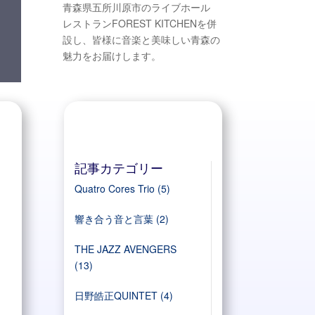
青森県五所川原市のライブホール
レストランFOREST KITCHENを併
設し、皆様に音楽と美味しい青森の
魅力をお届けします。
記事カテゴリー
Quatro Cores Trio
(5)
響き合う音と言葉
(2)
THE JAZZ AVENGERS
(13)
日野皓正QUINTET
(4)