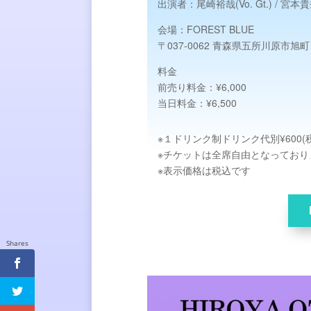
出演者：
尾崎裕哉(Vo. Gt.) / 宮本貴
会場：
FOREST BLUE
〒037-0062 青森県五所川原市旭町５
料金
前売り料金：¥6,000
当日料金：¥6,500
※１ドリンク制ドリンク代別¥600(
※チケットは全席自由となっており
※表示価格は税込です
Shares