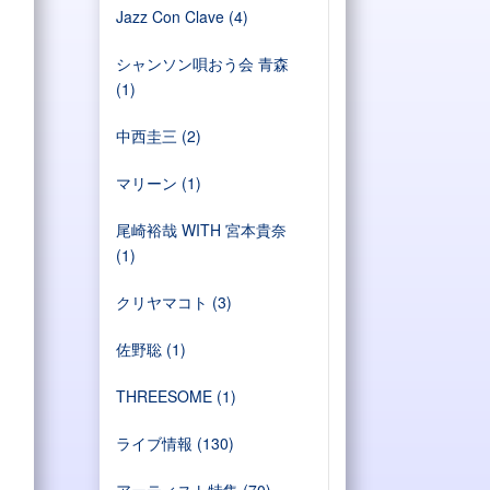
Jazz Con Clave
(4)
シャンソン唄おう会 青森
(1)
中西圭三
(2)
マリーン
(1)
尾崎裕哉 WITH 宮本貴奈
(1)
クリヤマコト
(3)
佐野聡
(1)
THREESOME
(1)
ライブ情報
(130)