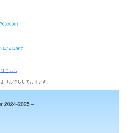
1-P0030001
ntCd=2414997
くはこちら
心よりお待ちしております。
ur 2024-2025 –