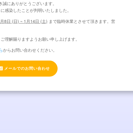
利用頂き誠にありがとうございます。
スに感染したことが判明いたしました。
月8日 (日) ~ 1月14日 (土)
まで臨時休業とさせて頂きます。営
。
、ご理解賜りますようお願い申し上げます。
ら
からお問い合わせください。
メールでのお問い合わせ