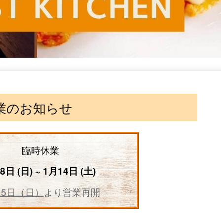
業のお知らせ
臨時休業
8日 (日) ~ 1月14日 (土)
15日（日）
より営業再開