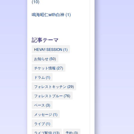
(10)
鳴海昭仁with白神
(1)
記事テーマ
HEVA!! SESSION
(1)
お知らせ
(50)
チケット情報
(27)
ドラム
(1)
フォレストキッチン
(29)
フォレストブルー
(76)
ベース
(3)
メッセージ
(1)
ライブ
(1)
ライブ配信
(13)
予約
(3)