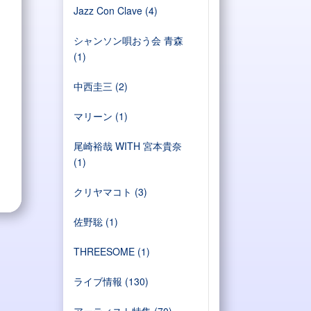
Jazz Con Clave
(4)
シャンソン唄おう会 青森
(1)
中西圭三
(2)
マリーン
(1)
尾崎裕哉 WITH 宮本貴奈
(1)
クリヤマコト
(3)
佐野聡
(1)
THREESOME
(1)
ライブ情報
(130)
アーティスト特集
(70)