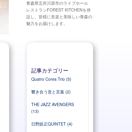
青森県五所川原市のライブホール
レストランFOREST KITCHENを併
設し、皆様に音楽と美味しい青森の
魅力をお届けします。
記事カテゴリー
Quatro Cores Trio
(5)
響き合う音と言葉
(2)
THE JAZZ AVENGERS
(13)
日野皓正QUINTET
(4)