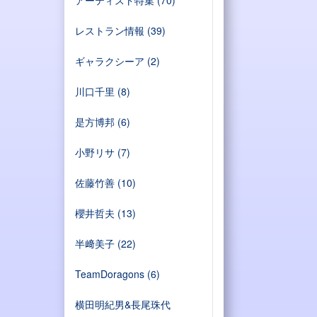
レストラン情報
(39)
ギャラクシーア
(2)
川口千里
(8)
是方博邦
(6)
小野リサ
(7)
佐藤竹善
(10)
櫻井哲夫
(13)
半﨑美子
(22)
TeamDoragons
(6)
横田明紀男&長尾珠代