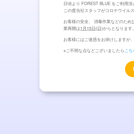
日頃より FOREST BLUE をご
この度当社スタッフがコロナウイル
お客様の安全、 消毒作業などのため
1
業再開は
1月15日(日)
からとなります
お客様にはご迷惑をお掛けしますが
※ご不明な点などございましたら
こち