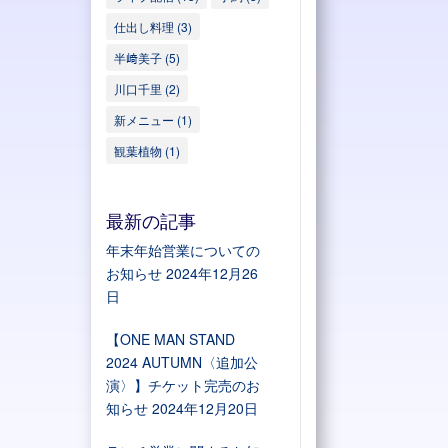
仕出し料理
(3)
半﨑美子
(5)
川口千里
(2)
新メニュー
(1)
観葉植物
(1)
最新の記事
年末年始営業についての
お知らせ
2024年12月26
日
【ONE MAN STAND
2024 AUTUMN〈追加公
演〉】チケット完売のお
知らせ
2024年12月20日