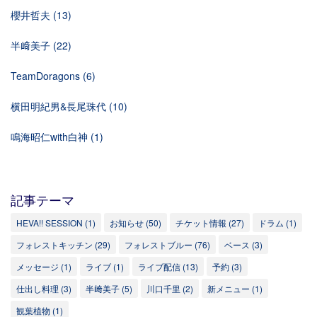
櫻井哲夫
(13)
半﨑美子
(22)
TeamDoragons
(6)
横田明紀男&長尾珠代
(10)
鳴海昭仁with白神
(1)
記事テーマ
HEVA!! SESSION
(1)
お知らせ
(50)
チケット情報
(27)
ドラム
(1)
フォレストキッチン
(29)
フォレストブルー
(76)
ベース
(3)
メッセージ
(1)
ライブ
(1)
ライブ配信
(13)
予約
(3)
仕出し料理
(3)
半﨑美子
(5)
川口千里
(2)
新メニュー
(1)
観葉植物
(1)