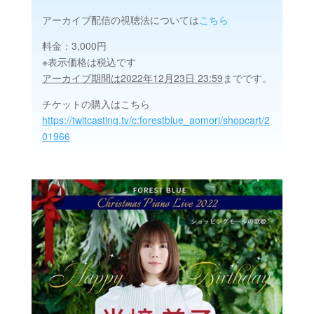
アーカイブ配信の視聴法については
こちら
料金：3,000円
※表示価格は税込です
アーカイブ期間は2022年12月23日 23:59
までです。
チケットの購入はこちら
https://twitcasting.tv/c:forestblue_aomori/shopcart/2
01966