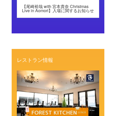
【尾崎裕哉 with 宮本貴奈 Christmas
Live in Aomori】入場に関するお知らせ
レストラン情報