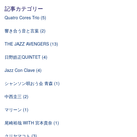
記事カテゴリー
Quatro Cores Trio
(5)
響き合う音と言葉
(2)
THE JAZZ AVENGERS
(13)
日野皓正QUINTET
(4)
Jazz Con Clave
(4)
シャンソン唄おう会 青森
(1)
中西圭三
(2)
マリーン
(1)
尾崎裕哉 WITH 宮本貴奈
(1)
クリヤマコト
(3)