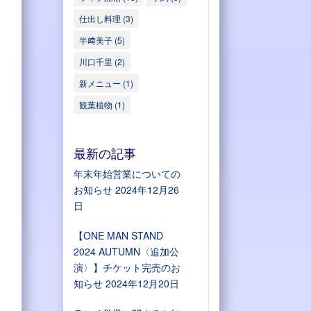
仕出し料理
(3)
半﨑美子
(5)
川口千里
(2)
新メニュー
(1)
観葉植物
(1)
最新の記事
年末年始営業についての
お知らせ
2024年12月26
日
【ONE MAN STAND
2024 AUTUMN〈追加公
演〉】チケット完売のお
知らせ
2024年12月20日