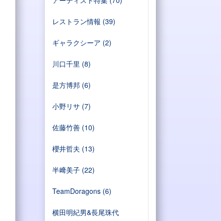
レストラン情報
(39)
ギャラクシーア
(2)
川口千里
(8)
是方博邦
(6)
小野リサ
(7)
佐藤竹善
(10)
櫻井哲夫
(13)
半﨑美子
(22)
TeamDoragons
(6)
横田明紀男&長尾珠代