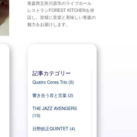
青森県五所川原市のライブホール
レストランFOREST KITCHENを併
設し、皆様に音楽と美味しい青森の
魅力をお届けします。
記事カテゴリー
Quatro Cores Trio
(5)
響き合う音と言葉
(2)
THE JAZZ AVENGERS
(13)
日野皓正QUINTET
(4)