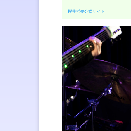
櫻井哲夫公式サイト