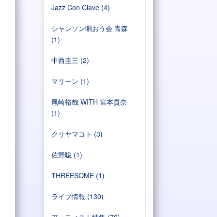
Jazz Con Clave
(4)
シャンソン唄おう会 青森
(1)
中西圭三
(2)
マリーン
(1)
尾崎裕哉 WITH 宮本貴奈
(1)
クリヤマコト
(3)
佐野聡
(1)
THREESOME
(1)
ライブ情報
(130)
アーティスト特集
(70)