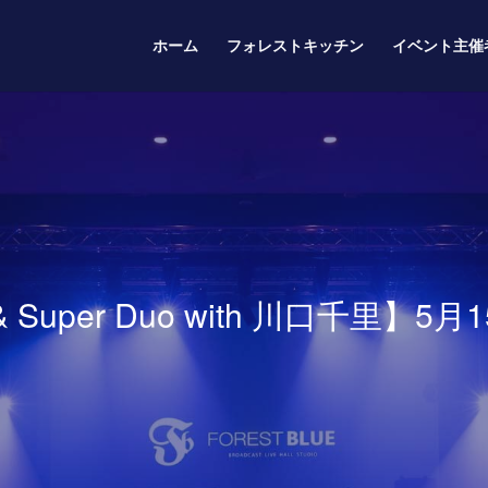
ホーム
フォレストキッチン
イベント主催
 & Super Duo with 川口千里