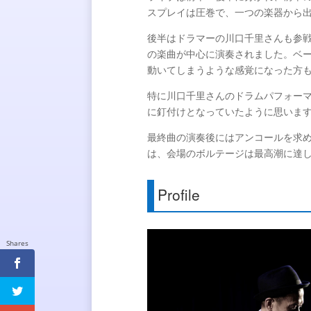
スプレイは圧巻で、一つの楽器から
後半はドラマーの川口千里さんも参
の楽曲が中心に演奏されました。ベ
動いてしまうような感覚になった方
特に川口千里さんのドラムパフォー
に釘付けとなっていたように思いま
最終曲の演奏後にはアンコールを求
は、会場のボルテージは最高潮に達
Profile
Shares