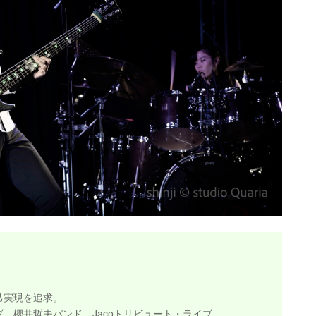
己実現を追求。
、櫻井哲夫バンド、Jacoトリビュート・ライブ。