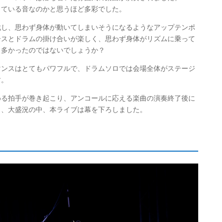
出ている音なのかと思うほど多彩でした。
戦し、思わず身体が動いてしまいそうになるようなアップテンポ
ースとドラムの掛け合いが楽しく、思わず身体がリズムに乗って
も多かったのではないでしょうか？
マンスはとてもパワフルで、ドラムソロでは会場全体がステージ
す。
める拍手が巻き起こり、アンコールに応える楽曲の演奏終了後に
し、大盛況の中、本ライブは幕を下ろしました。