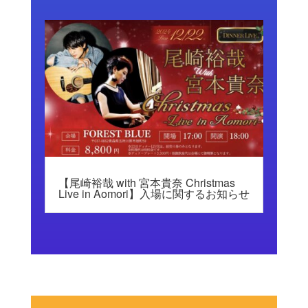
【尾崎裕哉 with 宮本貴奈 Christmas
Live in Aomori】入場に関するお知らせ