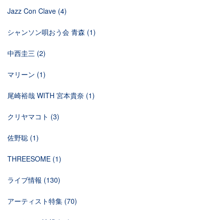
Jazz Con Clave
(4)
シャンソン唄おう会 青森
(1)
中西圭三
(2)
マリーン
(1)
尾崎裕哉 WITH 宮本貴奈
(1)
クリヤマコト
(3)
佐野聡
(1)
THREESOME
(1)
ライブ情報
(130)
アーティスト特集
(70)