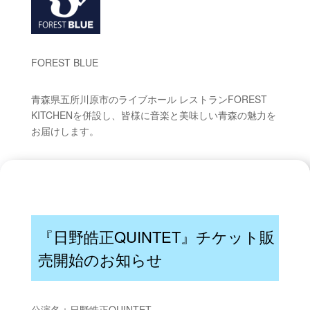
FOREST BLUE
青森県五所川原市のライブホール レストランFOREST
KITCHENを併設し、皆様に音楽と美味しい青森の魅力を
お届けします。
『日野皓正QUINTET』チケット販
売開始のお知らせ
公演名：
日野皓正QUINTET