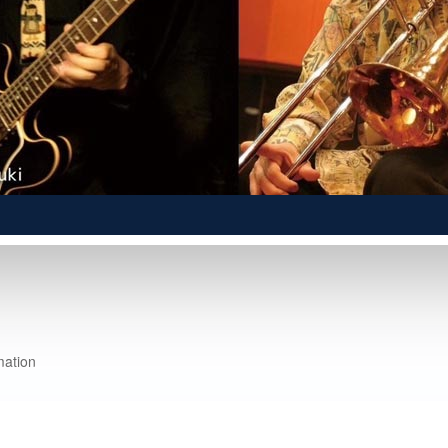
mation