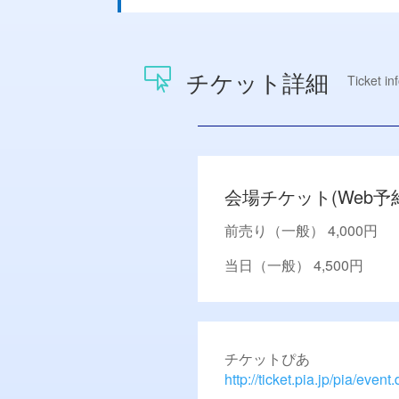
チケット詳細

Ticket in
会場チケット(Web予
前売り（一般） 4,000円
当日（一般） 4,500円
チケットぴあ
http://ticket.pia.jp/pia/ev