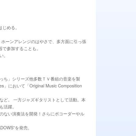
はじめる。
どろくホーンアレンジのはやさで、多方面に引っ張
器で参加することも。
ない。
っち」シリーズ他多数ＴＶ番組の音楽を製
いて「Original Music Composition
など。 一方ジャズギタリストとして活動。本
も活躍。
のない演奏法を開発！さらにボコーダーやル
ADOWS”を発売。