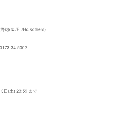
聡(tb./FI./Hc.&others)
73-34-5002
(土) 23:59 まで