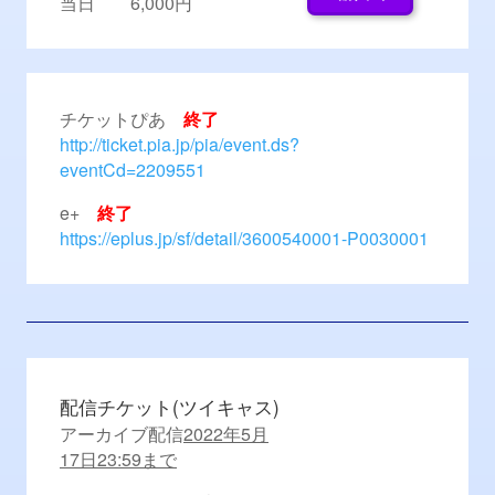
当日 6,000円
チケットぴあ
終了
http://ticket.pia.jp/pia/event.ds?
eventCd=2209551
e+
終了
https://eplus.jp/sf/detail/3600540001-P0030001
配信チケット(ツイキャス)
アーカイブ配信
2022年5月
17日23:59まで