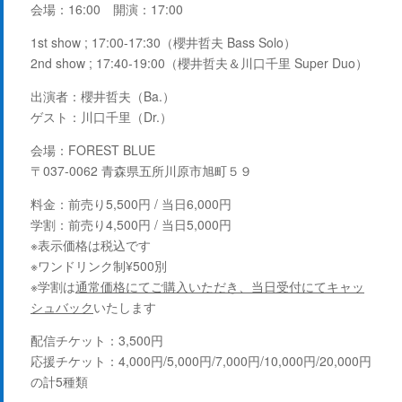
会場：16:00 開演：17:00
1st show ; 17:00-17:30（櫻井哲夫 Bass Solo）
2nd show ; 17:40-19:00（櫻井哲夫＆川口千里 Super Duo）
出演者：
櫻井哲夫（Ba.）
ゲスト：川口千里（Dr.）
会場：
FOREST BLUE
〒037-0062 青森県五所川原市旭町５９
料金：前売り5,500円 / 当日6,000円
学割：前売り4,500円 / 当日5,000円
※表示価格は税込です
※ワンドリンク制¥500別
※学割は
通常価格にてご購入いただき、当日受付にてキャッ
シュバック
いたします
配信チケット：3,500円
応援チケット：4,000円/5,000円/7,000円/10,000円/20,000円
の計5種類