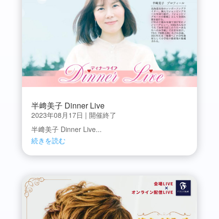
半﨑美子 Dinner Live
2023年08月17日
|
開催終了
半﨑美子 Dinner Live...
続きを読む