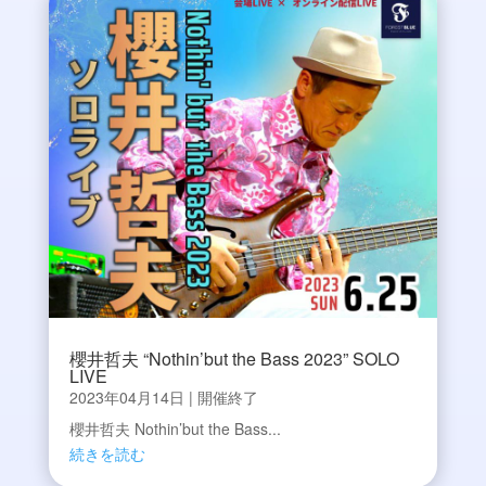
櫻井哲夫 “Nothin’but the Bass 2023” SOLO
LIVE
2023年04月14日
|
開催終了
櫻井哲夫 Nothin’but the Bass...
続きを読む