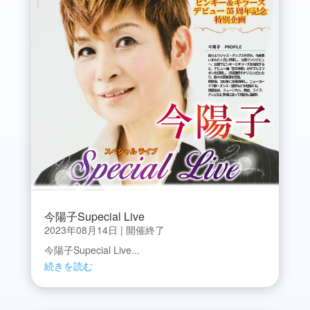
今陽子Supecial Live
2023年08月14日
|
開催終了
今陽子Supecial Live...
続きを読む