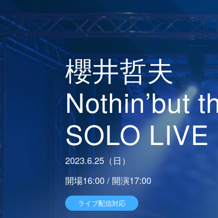
櫻井哲夫
Nothin’but 
SOLO LIVE
2023.6.25（日）
開場16:00 / 開演17:00
ライブ配信対応