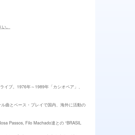
さい。
イブ。1976年～1989年「カシオペア」、
ジナル曲とベース・プレイで国内、海外に活動の
a Passos, Filo Machado達との “BRASIL