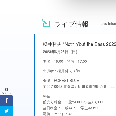
ライブ情報
l
Live info
櫻井哲夫 “Nothin’but the Bass 202
2023年6月25日（日）
開場：16:00 開演：17:00
出演者：
櫻井哲夫（Ba.）
会場：
FOREST BLUE
〒037-0062 青森県五所川原市旭町５９ TEL:01
0
Shares
料金
前売り料金：一般¥4,000/学生¥3,000
当日料金：一般¥4,500/学生¥3,500
配信チケット：¥3,000