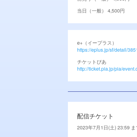
当日（一般） 4,500円
e+（イープラス）
https://eplus.jp/sf/detail
チケットぴあ
http://ticket.pia.jp/pia/ev
配信チケット
2023年7月1日(土) 23:59 