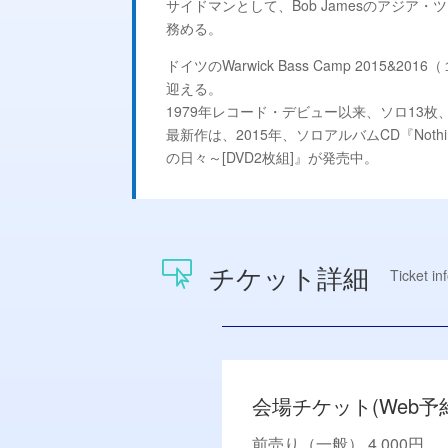
サイドマンとして、Bob Jamesのアジア
務める。
ドイツのWarwick Bass Camp 201
迎える。
1979年レコード・デビュー以来、ソロ13枚
最新作は、2015年、ソロアルバムCD『Nothi
の日々～[DVD2枚組]』が発売中。
チケット詳細

Ticket in
会場チケット(Web予
前売り（一般） 4,000円