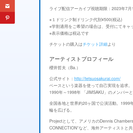
ライブ配信アーカイブ視聴期限：2023年7月1日(
※１ドリンク制ドリンク代別¥500(税込)
※学割適用をご希望の場合は、受付にてキャ
※表示価格は税込です
チケットの購入は
チケット詳細
より
アーティストプロフィール
櫻井哲夫（Ba.）
公式サイト：
http://tetsuosakurai.com/
ベースという楽器を使って自己実現を追求。リ
1990年～1998年 「JIMSAKU」のメンバ
全国各地と世界約20ヶ国で公演活動。19
輪を広げる。
Projectとして、アメリカのDennis Chambers, G
CONNECTION”など、海外アーティス