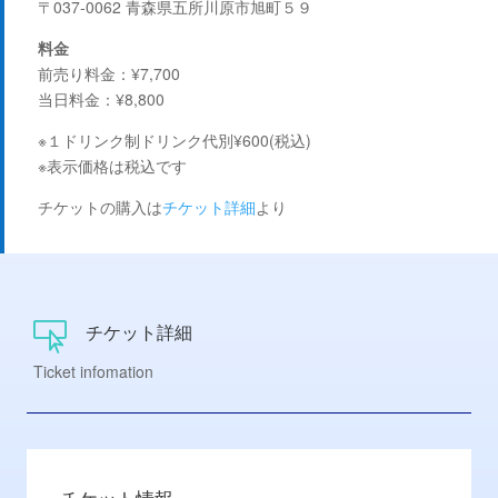
〒037-0062 青森県五所川原市旭町５９
料金
前売り料金：¥7,700
当日料金：¥8,800
※１ドリンク制ドリンク代別¥600(税込)
※表示価格は税込です
チケットの購入は
チケット詳細
より
チケット詳細

Ticket infomation
チケット情報