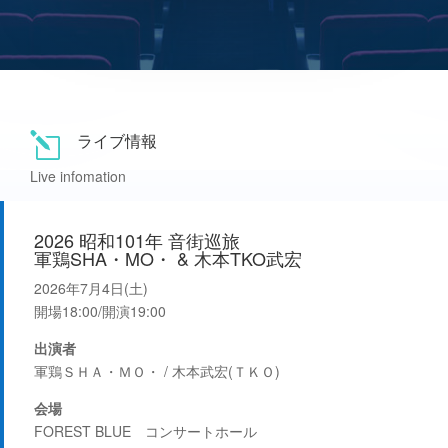
ライブ情報
l
Live infomation
2026 昭和101年 音街巡旅
軍鶏SHA・MO・ & 木本TKO武宏
2026年7月4日(土)
開場18:00/開演19:00
出演者
軍鶏ＳＨＡ・ＭＯ・ / 木本武宏(ＴＫＯ)
会場
FOREST BLUE コンサートホール