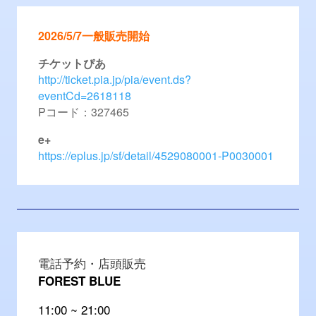
2026/5/7一般販売開始
チケットぴあ
http://ticket.pia.jp/pia/event.ds?
eventCd=2618118
Pコード：327465
e+
https://eplus.jp/sf/detail/4529080001-P0030001
電話予約・店頭販売
FOREST BLUE
11:00 ~ 21:00