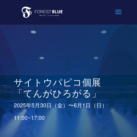
サイトウパピコ個展
「てんがひろがる」
2025年5月30日（金）〜6月1日（日）
11:00~17:00