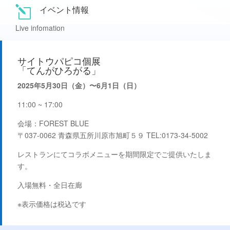
イベント情報
l
Live infomation
サイトウパピコ個展
「てんがひろがる」
2025年5月30日（金）〜6月1日（日）
11:00 ~ 17:00
会場：
FOREST BLUE
〒037-0062 青森県五所川原市旭町５９ TEL:0173-34-5002
レストランにてコラボメニューを期間限定でご提供いたしま
す。
入場無料・全日在廊
※表示価格は税込です