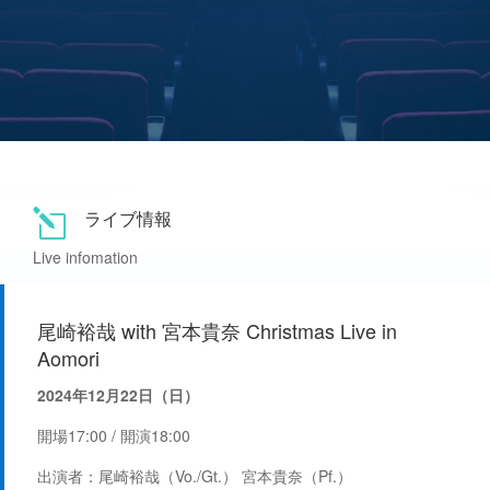
ライブ情報
l
Live infomation
尾崎裕哉 with 宮本貴奈 Christmas Live in
Aomori
2024年12月22日（日）
開場17:00 / 開演18:00
出演者：
尾崎裕哉（Vo./Gt.） 宮本貴奈（Pf.）