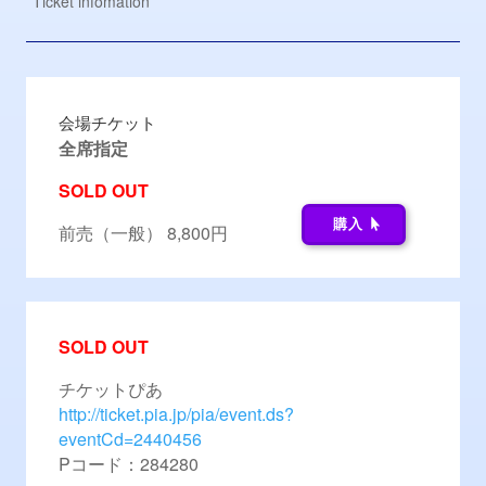
Ticket infomation
会場チケット
全席指定
SOLD OUT
購入
前売（一般） 8,800円
SOLD OUT
チケットぴあ
http://ticket.pia.jp/pia/event.ds?
eventCd=2440456
Pコード：284280