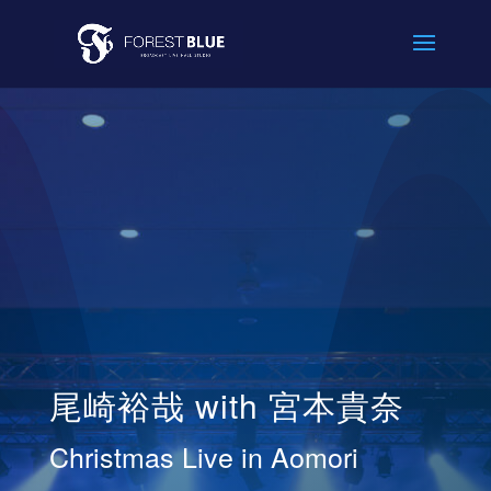
尾崎裕哉 with 宮本貴奈
Christmas Live in Aomori