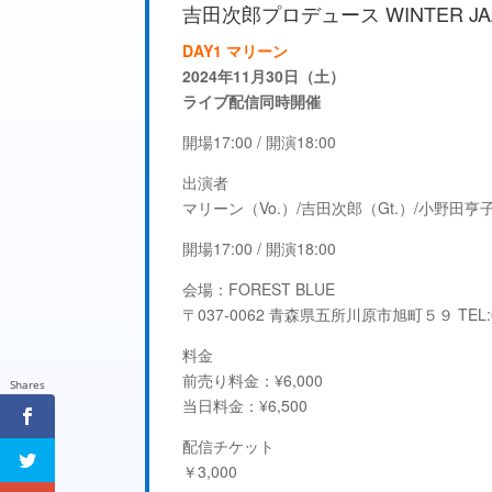
吉田次郎プロデュース WINTER JAZZ 
DAY1 マリーン
2024年11月30日（土）
ライブ配信同時開催
開場17:00 / 開演18:00
出演者
マリーン（Vo.）/吉田次郎（Gt.）/小野田亨子
開場17:00 / 開演18:00
会場：FOREST BLUE
〒037-0062 青森県五所川原市旭町５９ TEL:01
料金
前売り料金：¥6,000
Shares
当日料金：¥6,500
配信チケット
￥3,000