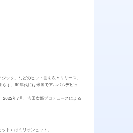
「マジック」などのヒット曲を次々リリース。
まらず、90年代には米国でアルバムデビュ
、2022年7月、吉田次郎プロデュースによる
り再びヒット）はミリオンヒット。