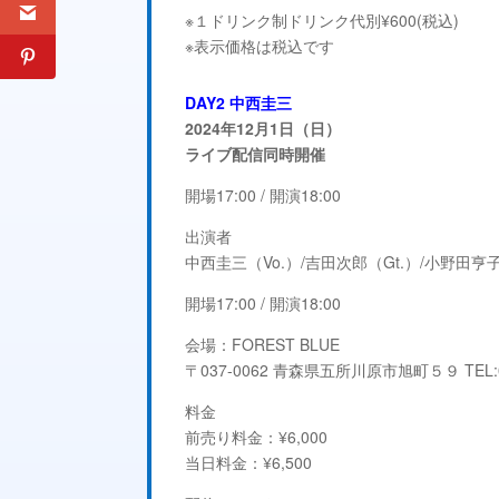
※１ドリンク制ドリンク代別¥600(税込)
※表示価格は税込です
DAY2 中西圭三
2024年12月1日（日）
ライブ配信同時開催
開場17:00 / 開演18:00
出演者
中西圭三（Vo.）/吉田次郎（Gt.）/小野田亨子
開場17:00 / 開演18:00
会場：FOREST BLUE
〒037-0062 青森県五所川原市旭町５９ TEL:01
料金
前売り料金：¥6,000
当日料金：¥6,500