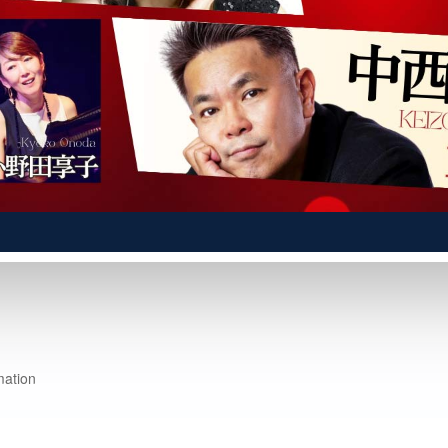
mation