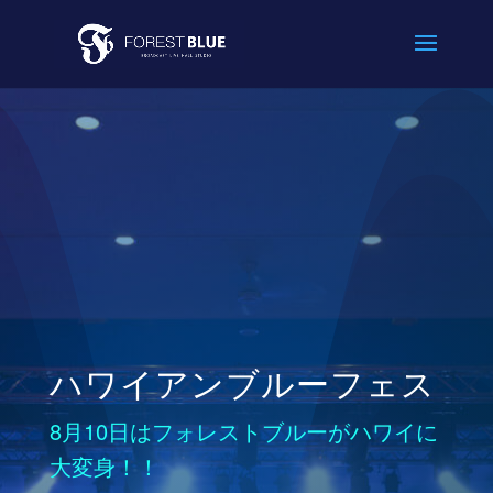
ハワイアンブルーフェス
8月10日はフォレストブルーがハワイに
大変身！！