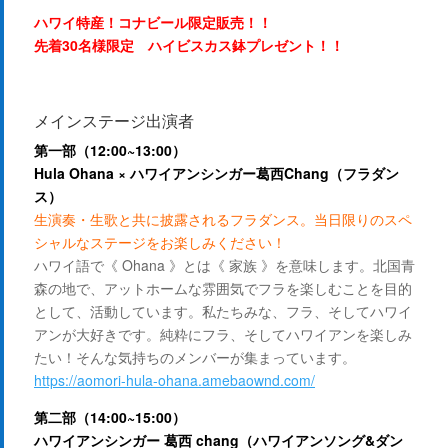
ハワイ特産！コナビール限定販売！！
先着30名様限定 ハイビスカス鉢プレゼント！！
メインステージ出演者
第一部（12:00~13:00）
Hula Ohana × ハワイアンシンガー葛西Chang（フラダン
ス）
生演奏・生歌と共に披露されるフラダンス。当日限りのスペ
シャルなステージをお楽しみください！
ハワイ語で《 Ohana 》とは《 家族 》を意味します。
北国青
森の地で、アットホームな雰囲気でフラを楽しむことを目的
として、活動しています。
私たちみな、フラ、そしてハワイ
アンが大好きです。
純粋にフラ、そしてハワイアンを楽しみ
たい！そんな気持ちのメンバーが集まっています。
https://aomori-hula-ohana.amebaownd.com/
第二部（14:00~15:00）
ハワイアンシンガー 葛西 chang（ハワイアンソング&ダン